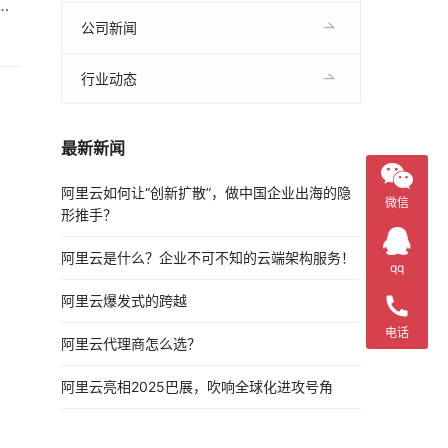
，
 使
公司新闻
行业动态
最新新闻
阿里云如何让“创新扩散”，做中国企业出海的隐
微信
形推手？
阿里云是什么？企业不可不知的云端架构服务！
qq
阿里云爆发式的跨越
电话
阿里云代理商怎么选？
阿里云亮相2025巴展，吹响全球化进攻号角