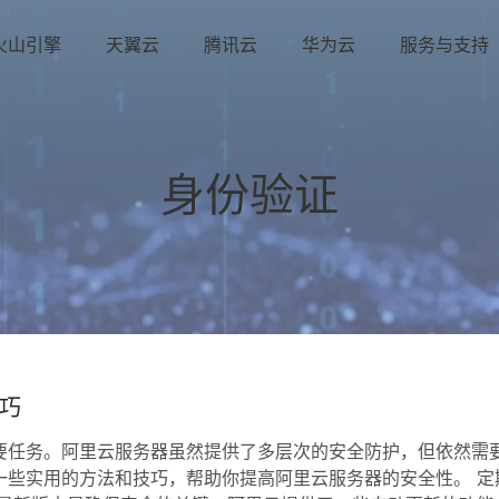
火山引擎
天翼云
腾讯云
华为云
服务与支持
身份验证
巧
要任务。阿里云服务器虽然提供了多层次的安全防护，但依然需
一些实用的方法和技巧，帮助你提高阿里云服务器的安全性。 定