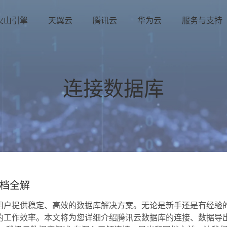
火山引擎
天翼云
腾讯云
华为云
服务与支持
连接数据库
档全解
用户提供稳定、高效的数据库解决方案。无论是新手还是有经验
的工作效率。本文将为您详细介绍腾讯云数据库的连接、数据导