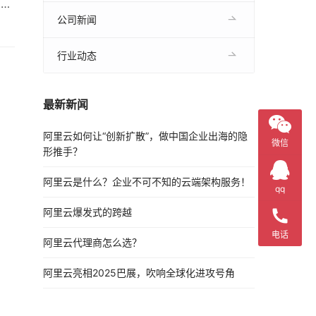
们先
户提
公司新闻
行业动态
最新新闻
阿里云如何让“创新扩散”，做中国企业出海的隐
微信
形推手？
阿里云是什么？企业不可不知的云端架构服务！
qq
阿里云爆发式的跨越
电话
阿里云代理商怎么选？
阿里云亮相2025巴展，吹响全球化进攻号角