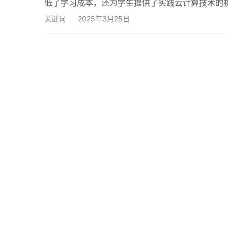
低了学习成本，还为学生提供了实践云计算技术的机
够划算，可以考虑通过火伞云购买阿里云产品。作
关键词
2025年3月25日
你在官方优惠的基础上再享优惠。通过火伞云购买