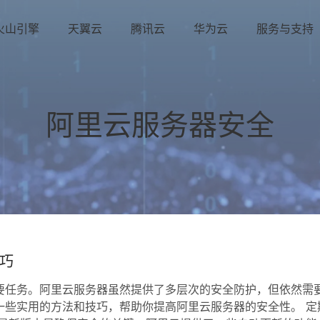
火山引擎
天翼云
腾讯云
华为云
服务与支持
阿里云服务器安全
巧
要任务。阿里云服务器虽然提供了多层次的安全防护，但依然需
一些实用的方法和技巧，帮助你提高阿里云服务器的安全性。 定