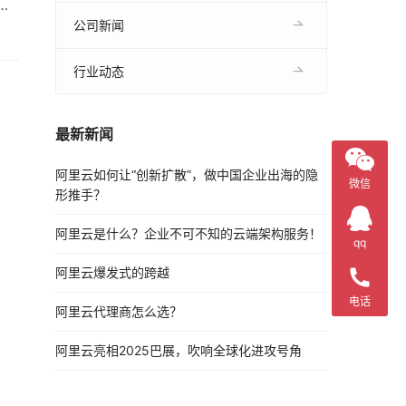
，
 使
公司新闻
行业动态
最新新闻
阿里云如何让“创新扩散”，做中国企业出海的隐
微信
形推手？
阿里云是什么？企业不可不知的云端架构服务！
qq
阿里云爆发式的跨越
电话
阿里云代理商怎么选？
阿里云亮相2025巴展，吹响全球化进攻号角