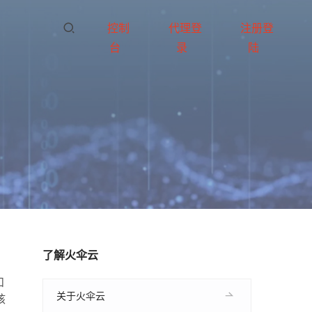
控制
代理登
注册登
台
录
陆
了解火伞云
和
关于火伞云
核