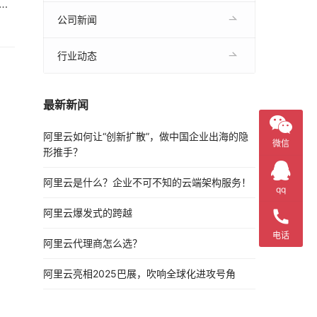
调
，可
公司新闻
行业动态
最新新闻
阿里云如何让“创新扩散”，做中国企业出海的隐
微信
形推手？
阿里云是什么？企业不可不知的云端架构服务！
qq
阿里云爆发式的跨越
电话
阿里云代理商怎么选？
阿里云亮相2025巴展，吹响全球化进攻号角