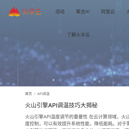
活动
聚合AI
阿里云
了解火伞云
首页
API调温
火山引擎API调温技巧大揭秘
火山引擎API温度调节的重要性 在云计算领域，火
度控制，可以有效提升系统性能，降低能耗。对于