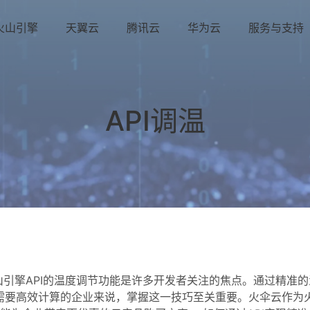
火山引擎
天翼云
腾讯云
华为云
服务与支持
API调温
山引擎API的温度调节功能是许多开发者关注的焦点。通过精准的
需要高效计算的企业来说，掌握这一技巧至关重要。火伞云作为