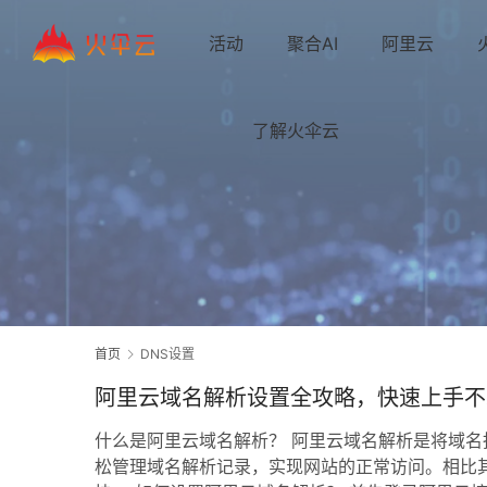
活动
聚合AI
阿里云
了解火伞云
首页
DNS设置
阿里云域名解析设置全攻略，快速上手不
什么是阿里云域名解析？ 阿里云域名解析是将域名
松管理域名解析记录，实现网站的正常访问。相比