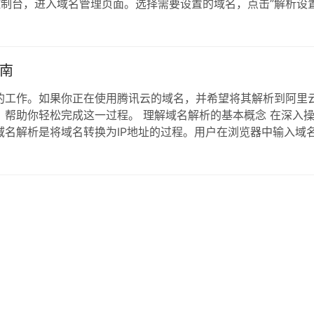
控制台，进入域名管理页面。选择需要设置的域名，点击”解析设置
X记录等多种解析类型。对于新手用户，使用阿里云提供的智能解
优势 …
南
的工作。如果你正在使用腾讯云的域名，并希望将其解析到阿里
帮助你轻松完成这一过程。 理解域名解析的基本概念 在深入
名解析是将域名转换为IP地址的过程。用户在浏览器中输入域
务器IP地址，从而帮助用户访问到网站。 准备工作 在开始之前
保你拥有一个有效的腾讯云账号，并已…