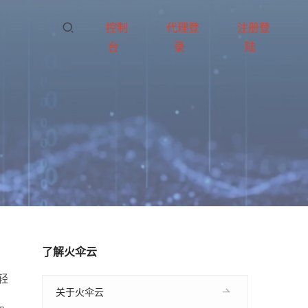
控制
代理登
注册登
台
录
陆
了解火伞云
轻
关于火伞云