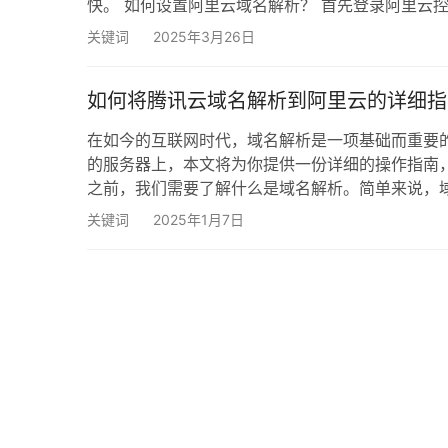
快。 如何设置阿里云域名解析？ 首先登录阿里云
按钮。在这里可以添加A记录、CNAME记录、M
关键词
2025年3月26日
能，系统会自动推荐最优的解析方案。 火伞云代理
如何将腾讯云域名解析到阿里云的详细指
在如今的互联网时代，域名解析是一项基础而重要
的服务器上，本文将为你提供一份详细的操作指南，
之前，我们需要了解什么是域名解析。简单来说，域
时，计算机会通过域名解析将该域名转换为对应的服
关键词
2025年1月7日
请确保你已经完成以下准备工作： 腾讯云账号：确