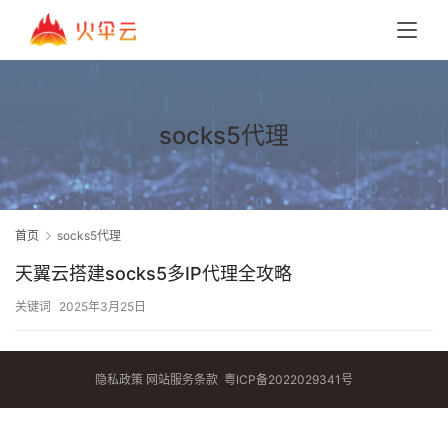
socks5代理
首页
socks5代理
天翼云搭建socks5多IP代理全攻略
关键词
2025年3月25日
隐私政策
网站服务条款
粤ICP备2022029341号