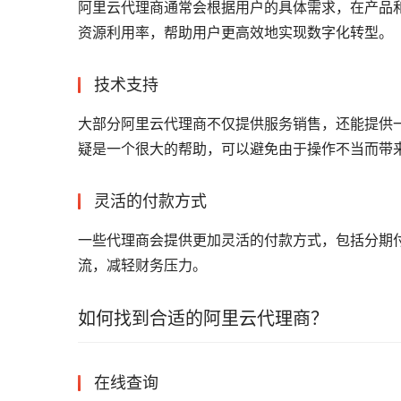
阿里云代理商通常会根据用户的具体需求，在产品
资源利用率，帮助用户更高效地实现数字化转型。
技术支持
大部分阿里云代理商不仅提供服务销售，还能提供
疑是一个很大的帮助，可以避免由于操作不当而带
灵活的付款方式
一些代理商会提供更加灵活的付款方式，包括分期
流，减轻财务压力。
如何找到合适的阿里云代理商？
在线查询