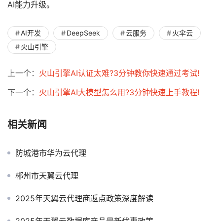
AI能力升级。
AI开发
DeepSeek
云服务
火伞云
火山引擎
上一个：
火山引擎AI认证太难?3分钟教你快速通过考试!
下一个：
火山引擎AI大模型怎么用?3分钟快速上手教程!
相关新闻
防城港市华为云代理
郴州市天翼云代理
2025年天翼云代理商返点政策深度解读