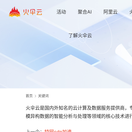
活动
聚合AI
阿里云
了解火伞云
首页
关键词
火伞云是国内外知名的云计算及数据服务提供商，专
模异构数据的智能分析与处理等领域的核心技术进行
上一个：
特网cdn加速