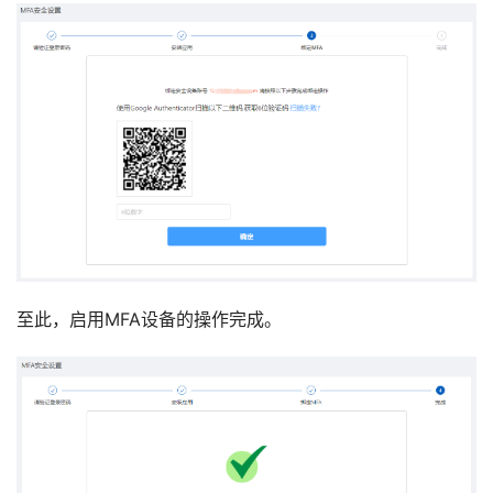
至此，启用MFA设备的操作完成。