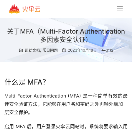
关于MFA（Multi-Factor Authentication
多因素安全认证）
帮助文档
,
常见问题
2023年10月18日 下午3:12
什么是 MFA？
Multi-Factor Authentication (MFA) 是一种简单有效的最
佳安全验证方法，它能够在用户名和密码之外再额外增加一
层安全保护。
启用 MFA 后，用户登录火伞云网站时，系统将要求输入用