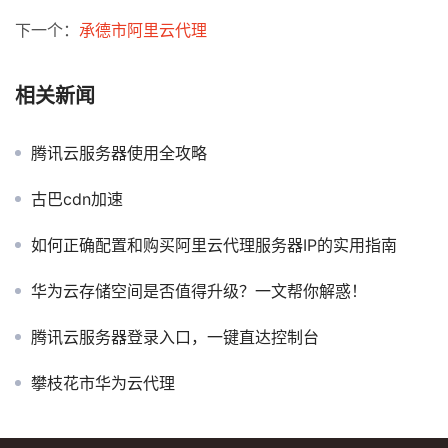
下一个：
承德市阿里云代理
相关新闻
腾讯云服务器使用全攻略
古巴cdn加速
如何正确配置和购买阿里云代理服务器IP的实用指南
华为云存储空间是否值得升级？一文帮你解惑！
腾讯云服务器登录入口，一键直达控制台
攀枝花市华为云代理