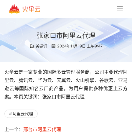
张家口市阿里云代理
关键词
2024年11月19日 上午9:47
火伞云是一家专业的国际多云管理服务商，公司主要代理阿
里云、腾讯云、华为云、天翼云、火山引擎、谷歌云、亚马
逊云等国际知名云厂商产品，为用户提供多种优惠上云方
案。本页关键词：张家口市阿里云代理
阿里云代理
上一个：
邢台市阿里云代理