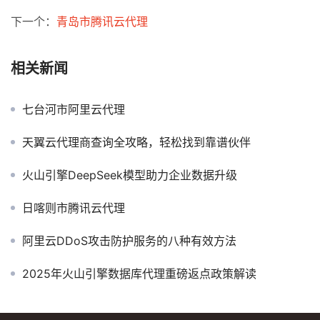
下一个：
青岛市腾讯云代理
相关新闻
七台河市阿里云代理
天翼云代理商查询全攻略，轻松找到靠谱伙伴
火山引擎DeepSeek模型助力企业数据升级
日喀则市腾讯云代理
阿里云DDoS攻击防护服务的八种有效方法
2025年火山引擎数据库代理重磅返点政策解读