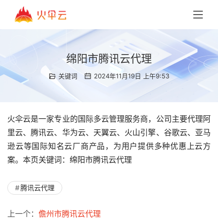
绵阳市腾讯云代理
关键词
2024年11月19日 上午9:53
火伞云是一家专业的国际多云管理服务商，公司主要代理阿
里云、腾讯云、华为云、天翼云、火山引擎、谷歌云、亚马
逊云等国际知名云厂商产品，为用户提供多种优惠上云方
案。本页关键词：绵阳市腾讯云代理
腾讯云代理
上一个：
儋州市腾讯云代理