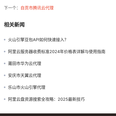
下一个：
自贡市腾讯云代理
相关新闻
火山引擎豆包API如何快速接入？
阿里云服务器收费标准2024年价格表详解与使用指南
莆田市华为云代理
安庆市天翼云代理
乐山市火山引擎代理
阿里云盘资源搜索全攻略：2025最新技巧