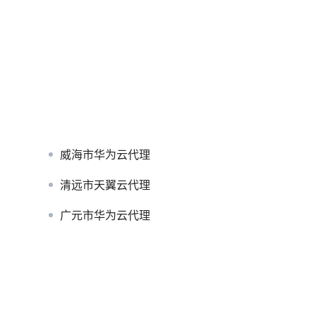
威海市华为云代理
清远市天翼云代理
广元市华为云代理