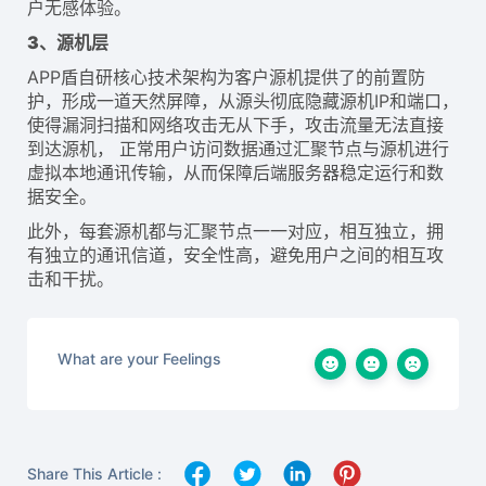
户无感体验。
3、源机层
APP盾自研核心技术架构为客户源机提供了的前置防
护，形成一道天然屏障，从源头彻底隐藏源机IP和端口，
使得漏洞扫描和网络攻击无从下手，攻击流量无法直接
到达源机， 正常用户访问数据通过汇聚节点与源机进行
虚拟本地通讯传输，从而保障后端服务器稳定运行和数
据安全。
此外，每套源机都与汇聚节点一一对应，相互独立，拥
有独立的通讯信道，安全性高，避免用户之间的相互攻
击和干扰。
What are your Feelings
Share This Article :