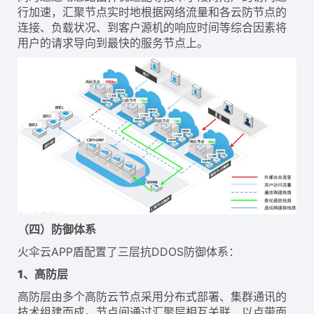
行加速，汇聚节点实时地根据网络流量和各云防节点的
连接、负载状况、到客户源机的响应时间等综合因素将
用户的请求导向到最快的服务节点上。
（四）防御体系
火伞云APP盾配置了三层抗DDOS防御体系：
1、高防层
高防层由多个高防云节点采用分布式部署、集群通讯的
技术组建而成。节点间通过汇聚层相互关联，以点带面