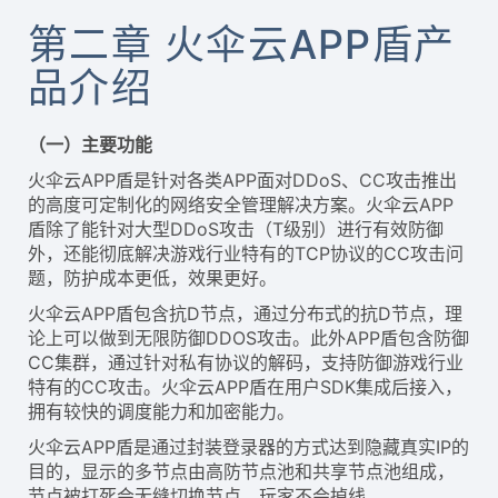
第二章 火伞云APP盾产
品介绍
（一）主要功能
火伞云APP盾是针对各类APP面对DDoS、CC攻击推出
的高度可定制化的网络安全管理解决方案。火伞云APP
盾除了能针对大型DDoS攻击（T级别）进行有效防御
外，还能彻底解决游戏行业特有的TCP协议的CC攻击问
题，防护成本更低，效果更好。
火伞云APP盾包含抗D节点，通过分布式的抗D节点，理
论上可以做到无限防御DDOS攻击。此外APP盾包含防御
CC集群，通过针对私有协议的解码，支持防御游戏行业
特有的CC攻击。火伞云APP盾在用户SDK集成后接入，
拥有较快的调度能力和加密能力。
火伞云APP盾是通过封装登录器的方式达到隐藏真实IP的
目的，显示的多节点由高防节点池和共享节点池组成，
节点被打死会无缝切换节点，玩家不会掉线。