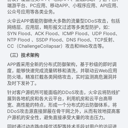
端游平台、PC应用、移动APP、小程序应用、API应用、
公众号应用等各类业务。
火伞云APP盾能防御绝大多数的流量型DDoS攻击，包括
网络层、应用层，畸形报文过滤等多类型防护，如：
SYN Flood、ACK Flood、ICMP Flood、UDP Flood、
NTP Flood 、SSDP Flood、DNS Flood、TCP反射、
CC（ChallengeCollapsar）攻击和Web攻击等。
（三）技术架构
APP盾采用全新的分布式防御架构，基于秒级的即时调
度，能够快速完成流量转移和清洗，并联动云Web应用
防火墙，精准拦截各类网络攻击，实时监测高危漏洞并
及时下发补丁。
针对客户源机所可能面临的DDoS攻击，火伞云将防线扩
展到各地机房和各大云平台，利用机房和云平台高带
宽、高性能的特点，形成一个分布式的云防御体系，将
DDoS攻击源直接屏蔽在骨干网之外，从而有效地提高客
户源机的安全性，避免直接承受大量的攻击压力。
同时通过动态路由择优适配等技术手段对用户的访问进