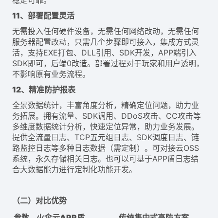
稳定可靠。
11、部署配置灵活
无需投入任何硬件设备，无需任何网络改动，无需任何
服务器配置改动，只需几个步骤即可接入，集成方式灵
活，支持EXE打包、DLL引用、SDK开发，APP端引入
SDK即可，后端0改造。部署过程对于玩家和用户透明，
不影响原有业务流程。
12、
精准防护报表
全景数据统计，丰富角度分析，精确定位问题，助力业
务拓展。拥有流量、SDK调用、DDoS攻击、CC攻击等
多维度数据统计分析，快速定位异常，助力业务发展。
提供全流量日志、TCP五元组日志、SDK调度日志、链
路监控日志等多种日志数据（需定制）。可对接云OSS
系统，永久存储相关日志。也可以可基于APP盾日志结
合大数据能力进行定制化功能开发。
（二）对比优势
参数
火伞云APP盾
传统集中式高防方案