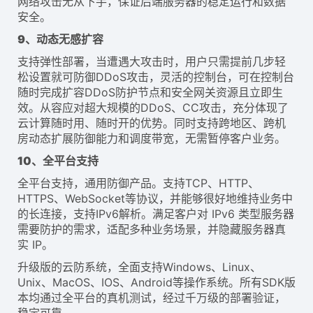
网络攻击无从下手，保证后端服务器的稳定运行和数据
安全。
9、动态无感扩容
支持弹性部署，当遭遇大攻击时，用户只需提前几步轻
松设置就可防御DDoS攻击，灵活的控制台，可在控制台
随时完成扩容DDoS防护节点和安全网关资源且立即生
效。从容应对超大规模的DDoS、CC攻击，充分体现了
云计算随时用、随时开的优势。同时支持跨地区、跨机
房动态扩展防御能力和调度带宽，无需暂停客户业务。
10、全平台支持
全平台支持，通用防御产品。支持TCP、HTTP、
HTTPS、WebSocket等协议，并能够很好地维持业务中
的长连接，支持IPv6解析。满足客户对 IPv6 类型服务器
需要防护的需求，适配多种业务场景，并隐藏服务器真
实 IP。
升级版的云防系统，全面支持Windows、Linux、
Unix、MacOS、IOS、Android等操作系统。所有SDK版
本均通过全平台的真机测试，经过千万级的部署验证，