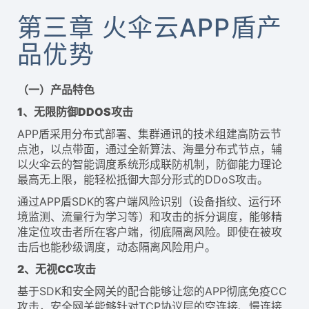
第三章 火伞云APP盾产
品优势
（一）产品特色
1、
无限
防御DDOS攻击
APP盾采用分布式部署、集群通讯的技术组建高防云节
点池，以点带面，通过全新算法、海量分布式节点，辅
以火伞云的智能调度系统形成联防机制，防御能力理论
最高无上限，能轻松抵御大部分形式的DDoS攻击。
通过APP盾SDK的客户端风险识别（设备指纹、运行环
境监测、流量行为学习等）和攻击的拆分调度，能够精
准定位攻击者所在客户端，彻底隔离风险。即使在被攻
击后也能秒级调度，动态隔离风险用户。
2、无视CC攻击
基于SDK和安全网关的配合能够让您的APP彻底免疫CC
攻击，安全网关能够针对TCP协议层的空连接、慢连接