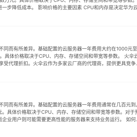
达数万元。具体价格取决于CPU、内存、存储空间和带宽等参数
一步降低成本。 影响价格的主要因素 CPU和内存是决定华为
低，适合个人开发者或小型网站；而8核16G的高性能配置则适合
D）和带宽大小也会影响最终…
不同而有所差异。基础配置的云服务器一年费用大约在1000元
元。具体价格取决于CPU、内存、存储空间和带宽等参数。 火伞
以享受代理折扣。火伞云作为多家云厂商的代理商，提供更具竞争
户，都能通过火伞云获得更实惠的云服务器解决方案。 华为云服
不同用户的需求。对于小型网站或应…
置不同而有所差异。基础配置的云服务器一年费用通常在几百元到
元。具体价格取决于CPU、内存、存储空间和带宽等参数。对于
而企业用户则可能需要更高性能的服务器来支持业务运行。 如何
器，用户可以享受代理折扣，价格比官网直接购买更加优惠。火伞
等云厂商的代理商，提供一站式云服务解决方…