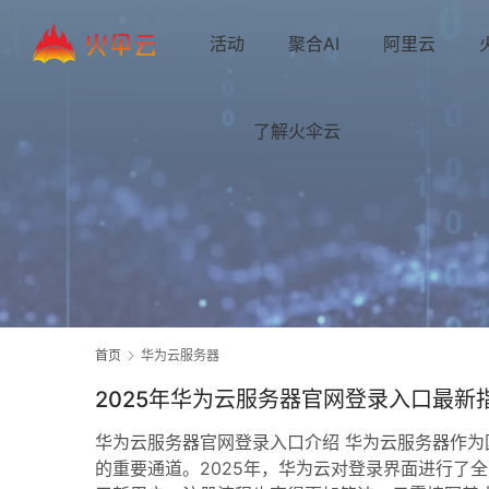
活动
聚合AI
阿里云
了解火伞云
首页
华为云服务器
2025年华为云服务器官网登录入口最新
华为云服务器官网登录入口介绍 华为云服务器作
的重要通道。2025年，华为云对登录界面进行了