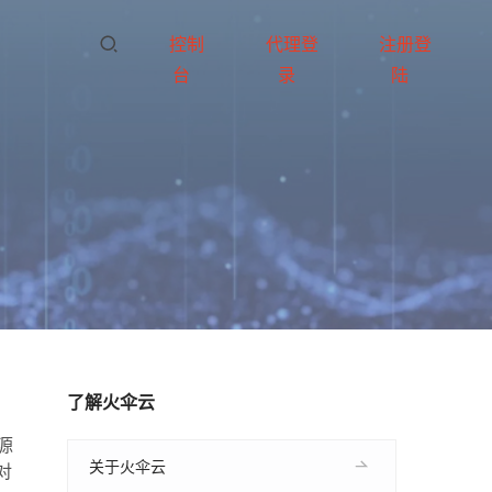
控制
代理登
注册登
台
录
陆
了解火伞云
源
关于火伞云
对