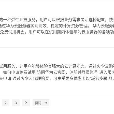
供的一种弹性计算服务，用户可以根据业务需求灵活选择配置，快
通过华为云服务器实现高效、稳定的计算资源管理。 华为云服务
的免费试用机会。用户可以在试用期内体验华为云服务器的各项功
等。通过火伞云注册华为云账号，还能享受额外的代理折扣，让
？ 访问华为云官网，点击“免费试用”入…
费试用服务，让用户能够体验其强大的云计算能力。通过火伞云购
 如何申请免费试用 访问华为云官网，注册并登录账号 进入服
交申请 通过火伞云代理购买，可享受更多优惠 绑定域名步骤 登
域名的服务器实例 在域名管理模块，添加需要绑定的域名 配置
，即可通过域名访问服务器 火伞…
2
3