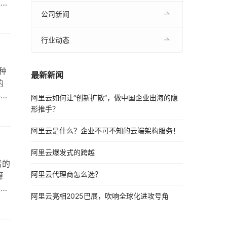
服务
数
公司新闻
行业动态
种
最新新闻
的
器之
阿里云如何让“创新扩散”，做中国企业出海的隐
得
形推手？
阿里云是什么？企业不可不知的云端架构服务！
阿里云爆发式的跨越
者的
阿里云代理商怎么选？
算
服务
阿里云亮相2025巴展，吹响全球化进攻号角
，