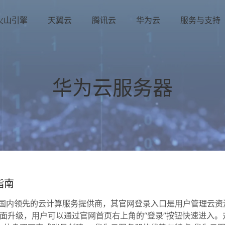
火山引擎
天翼云
腾讯云
华为云
服务与支持
华为云服务器
指南
为国内领先的云计算服务提供商，其官网登录入口是用户管理云资
全面升级，用户可以通过官网首页右上角的“登录”按钮快速进入。