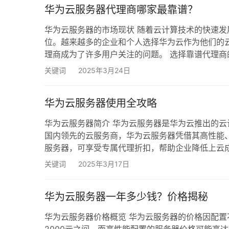
华为云服务器代理商哪家最靠谱？
华为云服务器的市场现状 随着云计算技术的快速
位。越来越多的企业和个人选择华为云作为他们的
理商成为了许多用户关注的问题。 选择靠谱代理商
是代理商的资质和信誉，正规的代理商通常会有官
关键词
2025年3月24日
技术支持等。价格也是一个重要因素，通过火伞云
华为云服务器使用全攻略
华为云服务器简介 华为云服务器是华为云推出的
国内领先的云服务商，华为云服务器凭借其高性能
服务器，可享受专属代理折扣，帮助企业降低上云成
性能卓越。其计算实例类型丰富，包括通用型、计
关键词
2025年3月17日
还提供灵活的计费方式，支持按需付费和包年包月，
华为云服务器一年多少钱？价格揭秘
华为云服务器价格概览 华为云服务器的价格因配置