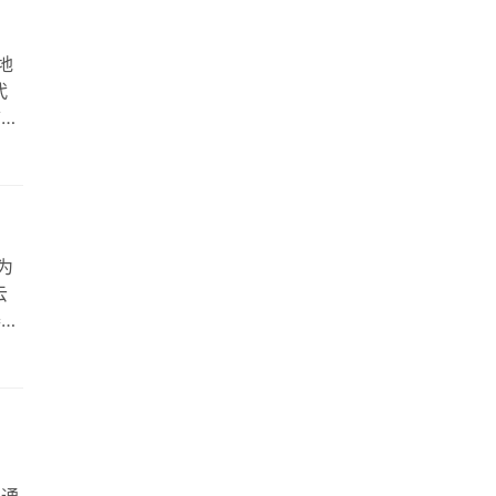
地
代
首先
后
为
云
器，
器