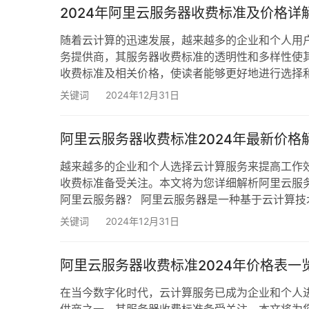
2024年阿里云服务器收费标准及价格详
随着云计算的迅速发展，越来越多的企业和个人用
务提供商，其服务器收费标准的透明性和多样性使其
收费标准及相关价格，使读者能够更好地进行选择和
先简单了解一下阿里云服务器的种类和功能。阿里云
关键词
2024年12月31日
适用于各种规模的应用，可以按需调整计算资源。 
阿里云服务器收费标准2024年最新价格
越来越多的企业和个人选择云计算服务来提高工作
收费标准备受关注。本文将为您详细解析阿里云服
阿里云服务器？ 阿里云服务器是一种基于云计算
大数据分析，阿里云服务器都能提供灵活的计算资
关键词
2024年12月31日
用需求。 2024年阿里云服务器收费标准概览 按
阿里云服务器收费标准2024年价格表一
在当今数字化时代，云计算服务已成为企业和个人