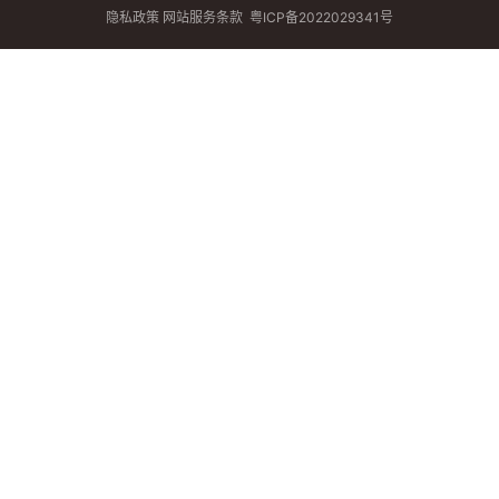
隐私政策
网站服务条款
粤ICP备2022029341号