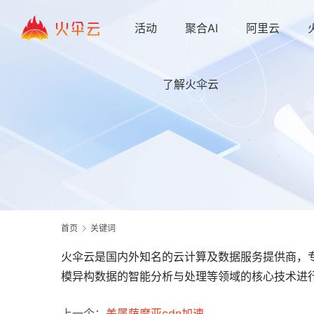
活动
聚合AI
阿里云
了解火伞云
首页
关键词
火伞云是国内外知名的云计算及数据服务提供商，专
模异构数据的智能分析与处理等领域的核心技术进行
上一个：
美属萨摩亚cdn加速