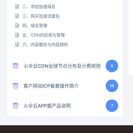
二、添加加速域名
三、购买加速流量包
四、域名管理
五、CDN的启用与管理
六、内容缓存与内容预热
火伞云CDN全球节点分布及计费规则
5
客户网站ICP备案操作简介
10
火伞云APP盾产品说明
7