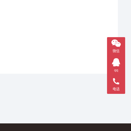
微信
qq
电话