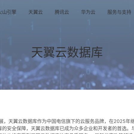
火山引擎
天翼云
腾讯云
华为云
服务与支持
天翼云数据库
展，天翼云数据库作为中国电信旗下的云服务品牌，在2025年
靠的安全保障，天翼云数据库已成为众多企业和开发者的首选。