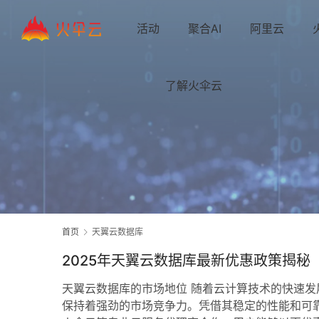
活动
聚合AI
阿里云
了解火伞云
首页
天翼云数据库
2025年天翼云数据库最新优惠政策揭秘
天翼云数据库的市场地位 随着云计算技术的快速发
保持着强劲的市场竞争力。凭借其稳定的性能和可