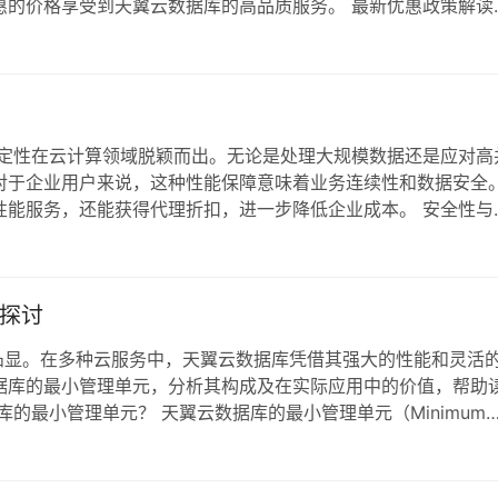
惠的价格享受到天翼云数据库的高品质服务。 最新优惠政策解读
策，旨在吸引更多用户。对于新用户，天翼云数据库提供了首年最
库产品，用户还能额外享受代理折扣，…
稳定性在云计算领域脱颖而出。无论是处理大规模数据还是应对高
对于企业用户来说，这种性能保障意味着业务连续性和数据安全
性能服务，还能获得代理折扣，进一步降低企业成本。 安全性与
次的安全防护机制，包括数据加密、访问控制和实时监控等功能。
性。天翼云数据库还符合多项国际和国内的安全…
探讨
凸显。在多种云服务中，天翼云数据库凭借其强大的性能和灵活
据库的最小管理单元，分析其构成及在实际应用中的价值，帮助
的最小管理单元？ 天翼云数据库的最小管理单元（Minimum
云数据库中，管理和监控的基本单位。每个MMU通常代表一个独立的数据
的结构与功能 在…