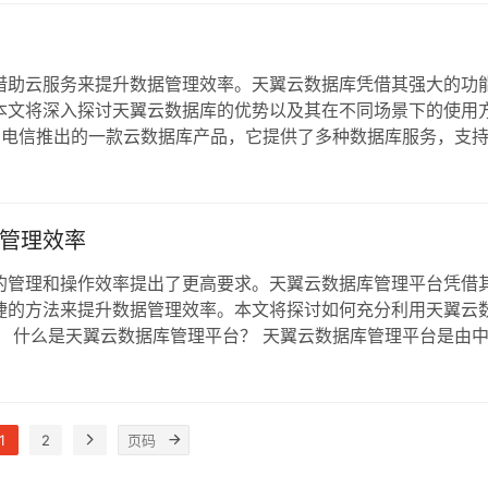
借助云服务来提升数据管理效率。天翼云数据库凭借其强大的功
本文将深入探讨天翼云数据库的优势以及其在不同场景下的使用
国电信推出的一款云数据库产品，它提供了多种数据库服务，支
程序开发，还是数据存储和管理，天翼云数据库都可以为用户提
可用性 天翼云数据库通过数据冗余备份、读写…
管理效率
的管理和操作效率提出了更高要求。天翼云数据库管理平台凭借
捷的方法来提升数据管理效率。本文将探讨如何充分利用天翼云
 什么是天翼云数据库管理平台？ 天翼云数据库管理平台是由
理界面，帮助用户有效管理和监控数据库，从而简化数据的操作
库和非关系型数据库，能够满足不同企业的需求。…
1
2