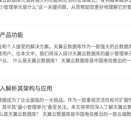
翼云数据库凭借其强大的功能和灵活的管理模式，受到越来越多
小管理单元是什么”这一关键问题，从而帮助您更好地理解它的
由中国电信天翼云研发的一款云端数据库产品，旨在为企业提供
ySQL、SQL Server等…
产品功能
业和个人接受的解决方案。天翼云数据库作为一款强大的云数据
量用户。在本文中，我们将深入探讨天翼云数据库的最小管理单
台。 什么是天翼云数据库？ 天翼云数据库是中国电信推出的
存储和管理服务。它支持多种类型的数据库，包括关系型数据库
数据库的最小管理单元 在使用云数据库时，理…
入解析其架构与应用
数据成为了企业面临的一大挑战。作为一款重视灵活性和可扩展
其中其“最小管理单元”备受关注。本文将带您深入了解天翼云
么是天翼云数据库？ 天翼云数据库是中国电信推出的一款云端
务。它支持多种数据库类型，如MySQL、PostgreSQL和
选择。天翼云数据库不仅具…