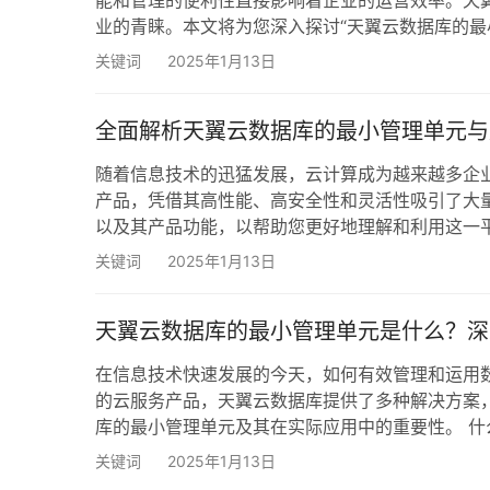
能和管理的便利性直接影响着企业的运营效率。天
业的青睐。本文将为您深入探讨“天翼云数据库的最
机制。 一、何为天翼云数据库？ 天翼云数据库是
关键词
2025年1月13日
能、高可靠性的数据库服务。它支持多种数据库引擎，如M
全面解析天翼云数据库的最小管理单元与
随着信息技术的迅猛发展，云计算成为越来越多企
产品，凭借其高性能、高安全性和灵活性吸引了大
以及其产品功能，以帮助您更好地理解和利用这一平
云数据库解决方案，提供高度可用、高可靠的数据
关键词
2025年1月13日
非关系型数据库，适用于不同场景和需求。 天翼云
天翼云数据库的最小管理单元是什么？深
在信息技术快速发展的今天，如何有效管理和运用
的云服务产品，天翼云数据库提供了多种解决方案，
库的最小管理单元及其在实际应用中的重要性。 什
库解决方案，旨在为用户提供安全、高效的数据库管理服
关键词
2025年1月13日
SQL Server等，可以根据不同需求进行灵活的