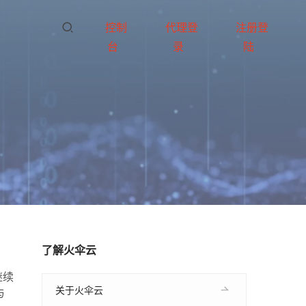
控制
代理登
注册登
台
录
陆
了解火伞云
继续
关于火伞云
与