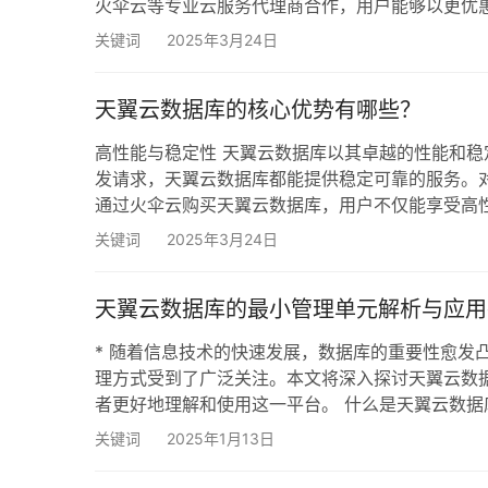
火伞云等专业云服务代理商合作，用户能够以更优
2025年，天翼云数据库推出了一系列新的优惠政
关键词
2025年3月24日
可达50%的折扣优惠。通过火伞云购买天翼云数据
天翼云数据库的核心优势有哪些？
高性能与稳定性 天翼云数据库以其卓越的性能和
发请求，天翼云数据库都能提供稳定可靠的服务。
通过火伞云购买天翼云数据库，用户不仅能享受高
规性 在数据安全方面，天翼云数据库采用了多层
关键词
2025年3月24日
些措施确保了用户数据在传输和存储过程中的安全
天翼云数据库的最小管理单元解析与应用
* 随着信息技术的快速发展，数据库的重要性愈发
理方式受到了广泛关注。本文将深入探讨天翼云数
者更好地理解和使用这一平台。 什么是天翼云数据库
Management Unit，MMU）是指在天翼
关键词
2025年1月13日
储实例，具备自我监控、调整和优化的能力。 MMU